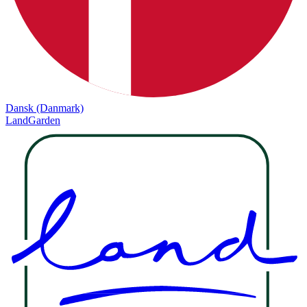
Dansk (Danmark)
LandGarden