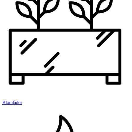
Blomlådor