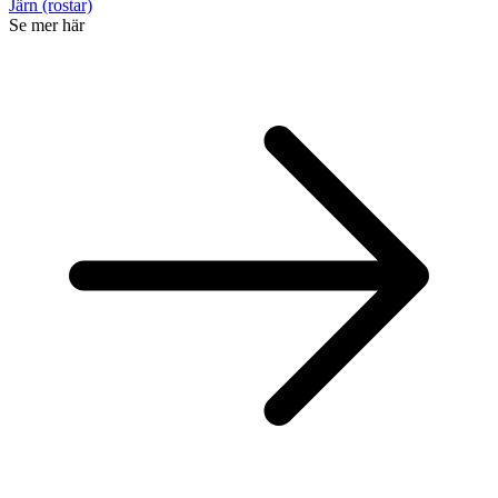
Järn (rostar)
Se mer här