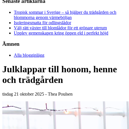
Senaste artiklarna
Tropisk sommar i Sverige – så hjälper du trädgården och
blommorna genom värmeböljan
Isoleringsmatta för odlingslådor
Välj rätt växter till blomlådor för ett grönare uterum
Upplev gemenskapen kring öppen eld i perfekt höjd
Ämnen
Alla blogginlägg
Julklappar till honom, henne
och trädgården
tisdag 21 oktober 2025 - Thea Poulsen