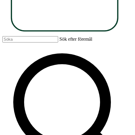
Sök efter föremål