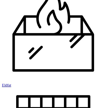
Eldfat