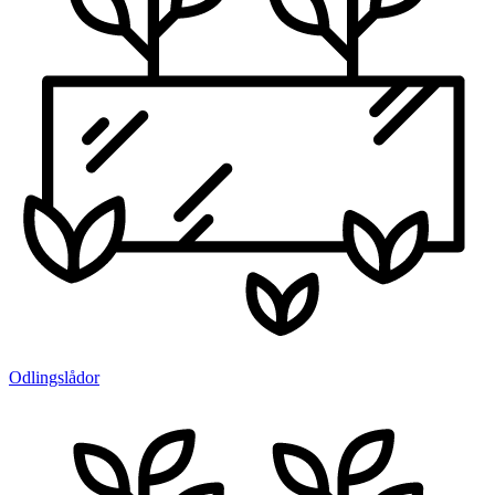
Odlingslådor