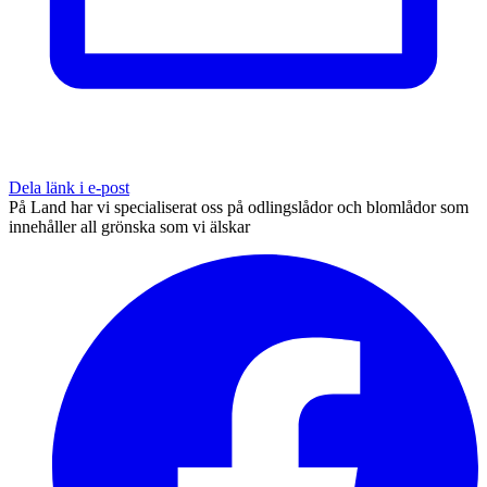
Dela länk i e-post
På Land har vi specialiserat oss på odlingslådor och blomlådor som
innehåller all grönska som vi älskar