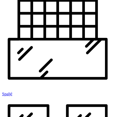
Spaljé