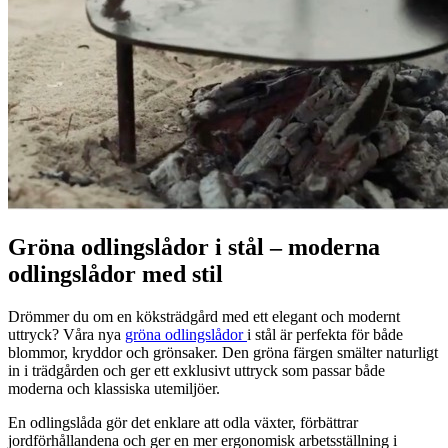
Gröna odlingslådor i stål – moderna
odlingslådor med stil
Drömmer du om en köksträdgård med ett elegant och modernt
uttryck? Våra nya
gröna odlingslådor
i stål är perfekta för både
blommor, kryddor och grönsaker. Den gröna färgen smälter naturligt
in i trädgården och ger ett exklusivt uttryck som passar både
moderna och klassiska utemiljöer.
En odlingslåda gör det enklare att odla växter, förbättrar
jordförhållandena och ger en mer ergonomisk arbetsställning i