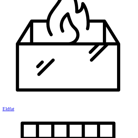
Eldfat