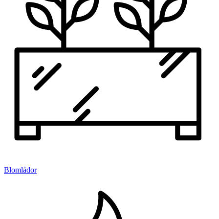
Blomlådor