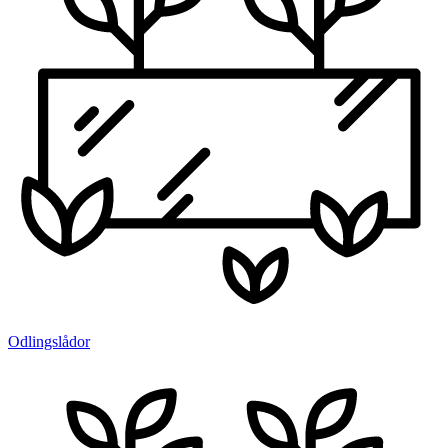
Odlingslådor