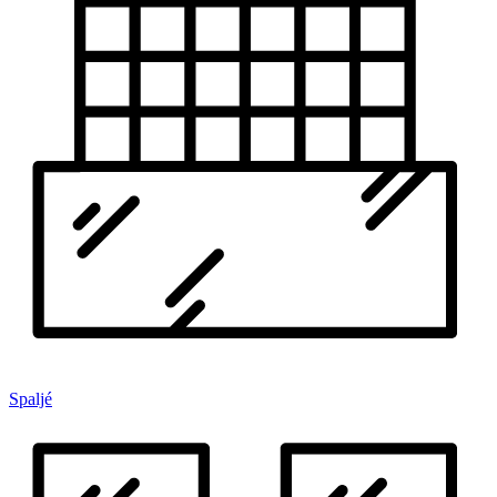
Spaljé