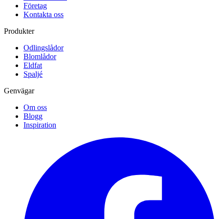
Företag
Kontakta oss
Produkter
Odlingslådor
Blomlådor
Eldfat
Spaljé
Genvägar
Om oss
Blogg
Inspiration