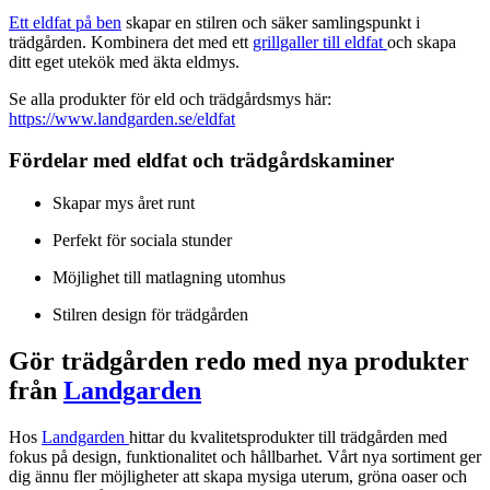
Ett eldfat på ben
skapar en stilren och säker samlingspunkt i
trädgården. Kombinera det med ett
grillgaller till eldfat
och skapa
ditt eget utekök med äkta eldmys.
Se alla produkter för eld och trädgårdsmys här:
https://www.landgarden.se/eldfat
Fördelar med eldfat och trädgårdskaminer
Skapar mys året runt
Perfekt för sociala stunder
Möjlighet till matlagning utomhus
Stilren design för trädgården
Gör trädgården redo med nya produkter
från
Landgarden
Hos
Landgarden
hittar du kvalitetsprodukter till trädgården med
fokus på design, funktionalitet och hållbarhet. Vårt nya sortiment ger
dig ännu fler möjligheter att skapa mysiga uterum, gröna oaser och