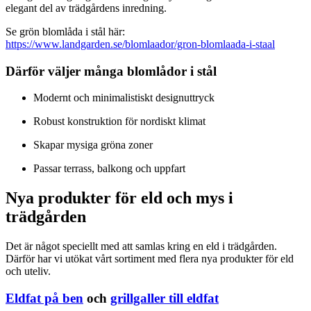
elegant del av trädgårdens inredning.
Se grön blomlåda i stål här:
https://www.landgarden.se/blomlaador/gron-blomlaada-i-staal
Därför väljer många blomlådor i stål
Modernt och minimalistiskt designuttryck
Robust konstruktion för nordiskt klimat
Skapar mysiga gröna zoner
Passar terrass, balkong och uppfart
Nya produkter för eld och mys i
trädgården
Det är något speciellt med att samlas kring en eld i trädgården.
Därför har vi utökat vårt sortiment med flera nya produkter för eld
och uteliv.
Eldfat på ben
och
grillgaller till eldfat