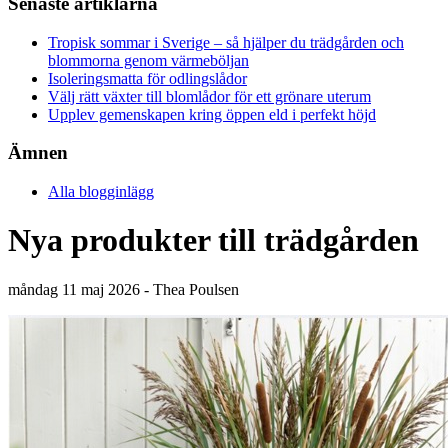
Senaste artiklarna
Tropisk sommar i Sverige – så hjälper du trädgården och
blommorna genom värmeböljan
Isoleringsmatta för odlingslådor
Välj rätt växter till blomlådor för ett grönare uterum
Upplev gemenskapen kring öppen eld i perfekt höjd
Ämnen
Alla blogginlägg
Nya produkter till trädgården
måndag 11 maj 2026 - Thea Poulsen