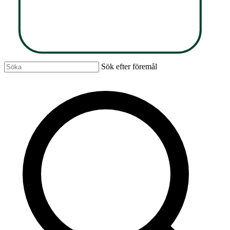
Sök efter föremål