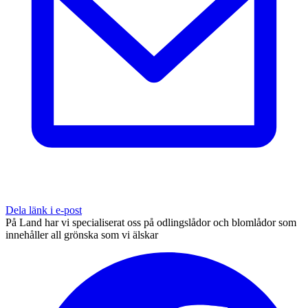
Dela länk i e-post
På Land har vi specialiserat oss på odlingslådor och blomlådor som
innehåller all grönska som vi älskar