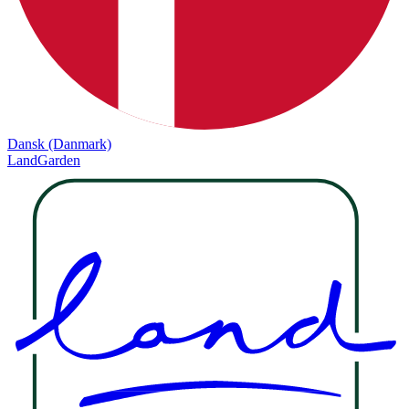
Dansk (Danmark)
LandGarden