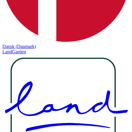
Dansk (Danmark)
LandGarden