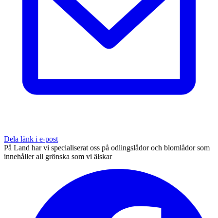
Dela länk i e-post
På Land har vi specialiserat oss på odlingslådor och blomlådor som
innehåller all grönska som vi älskar