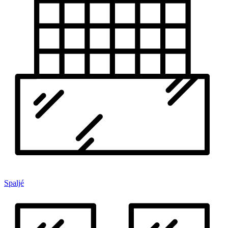
Spaljé