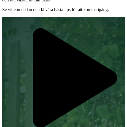
Se videon nedan och få våra bästa tips för att komma igång: