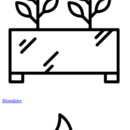
Blomlådor