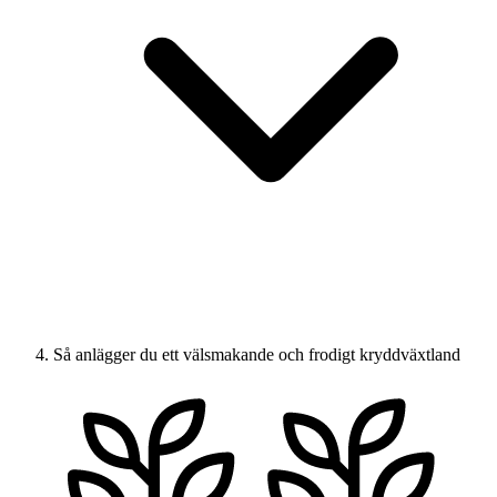
Så anlägger du ett välsmakande och frodigt kryddväxtland