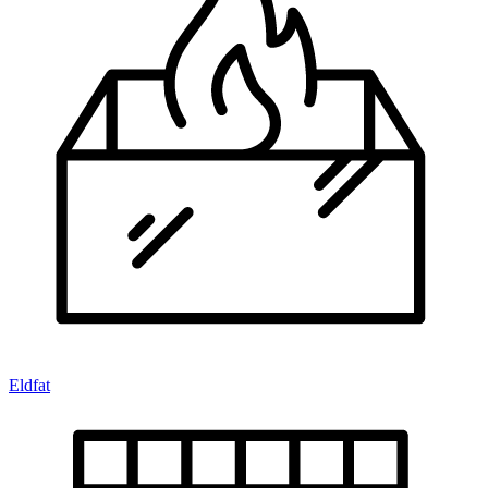
Eldfat