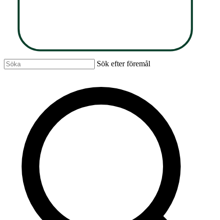
Sök efter föremål