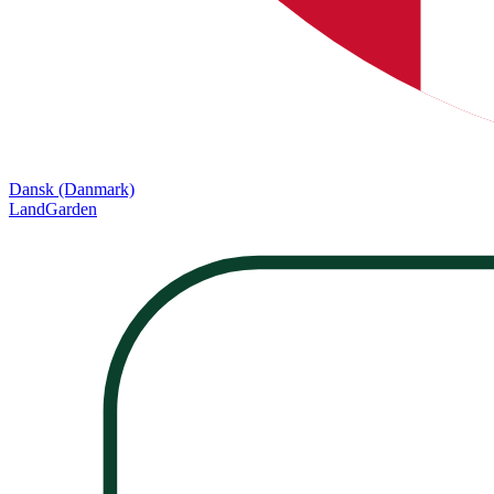
Dansk (Danmark)
LandGarden