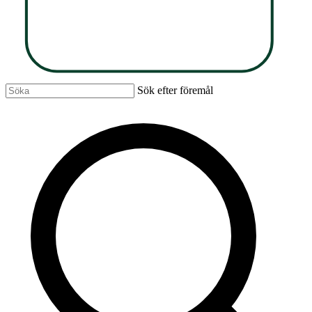
Sök efter föremål