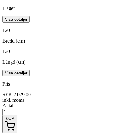
I lager
Visa detaljer
120
Bredd (cm)
120
Längd (cm)
Visa detaljer
Pris
SEK 2 029,00
inkl. moms
Antal
KÖP