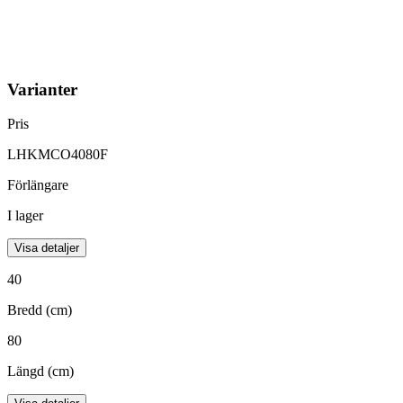
Varianter
Pris
LHKMCO4080F
Förlängare
I lager
Visa detaljer
40
Bredd (cm)
80
Längd (cm)