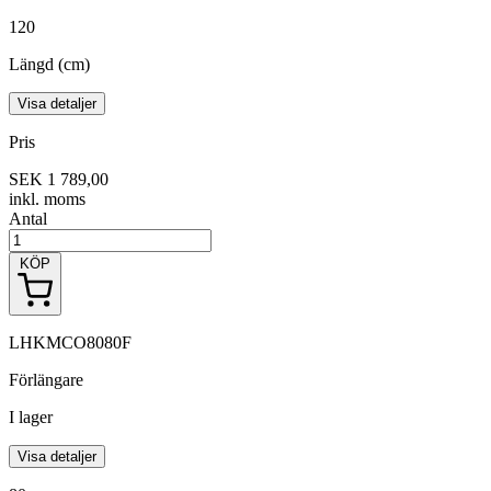
120
Längd (cm)
Visa detaljer
Pris
SEK 1 789,00
inkl. moms
Antal
KÖP
LHKMCO8080F
Förlängare
I lager
Visa detaljer