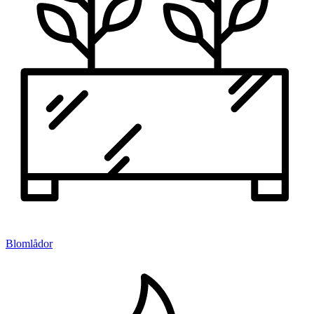
Blomlådor