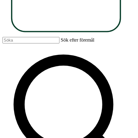
Sök efter föremål