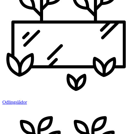
Odlingslådor