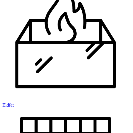
Eldfat