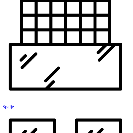
Spaljé