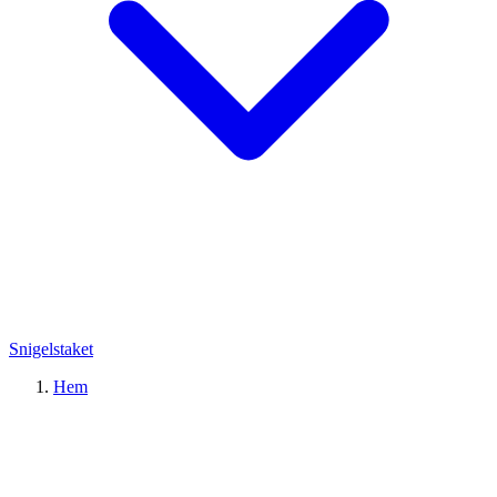
Snigelstaket
Hem