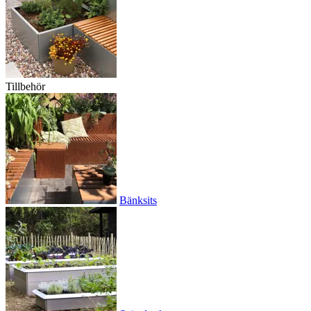
Tillbehör
Bänksits