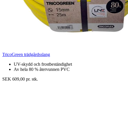
TricoGreen trädgårdsslang
UV-skydd och frostbeständighet
Av hela 80 % återvunnen PVC
SEK 609,00 pr. stk.