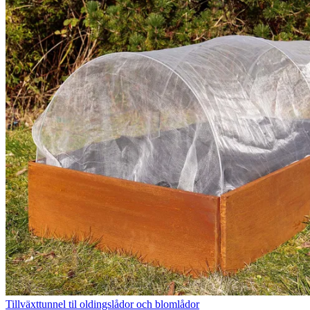
Tillväxttunnel til oldingslådor och blomlådor