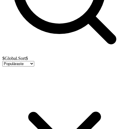
$Global.Sort$