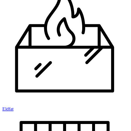
Eldfat