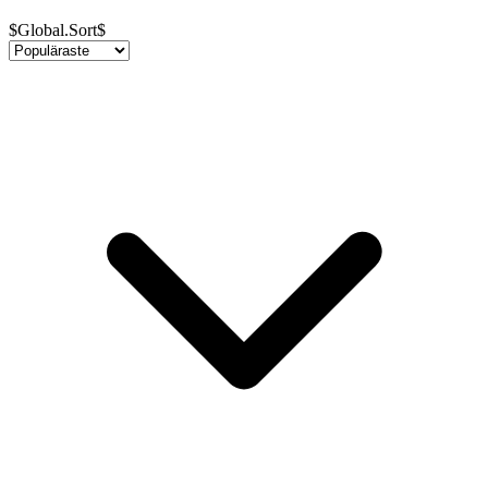
$Global.Sort$