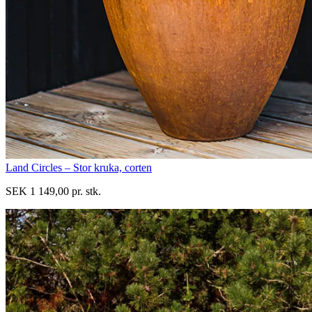
Land Circles – Stor kruka, corten
SEK 1 149,00 pr. stk.