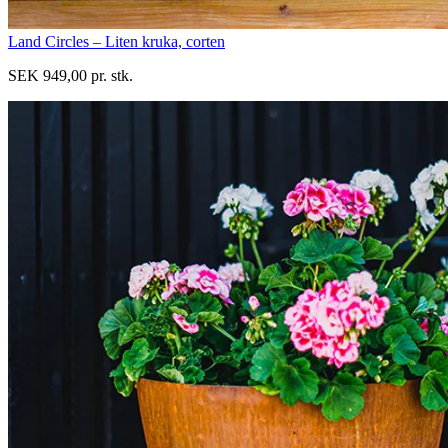
Land Circles – Liten kruka, corten
SEK 949,00 pr. stk.