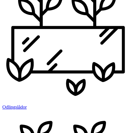
Odlingslådor