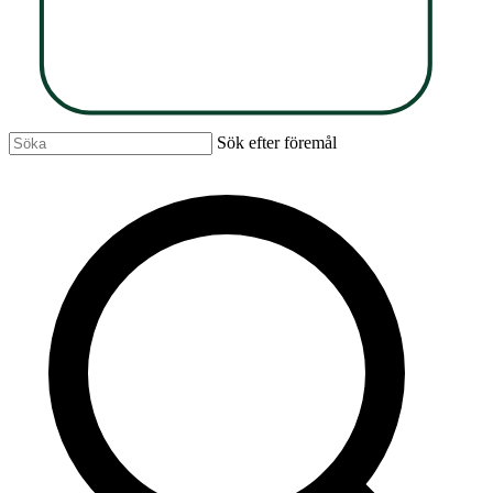
Sök efter föremål