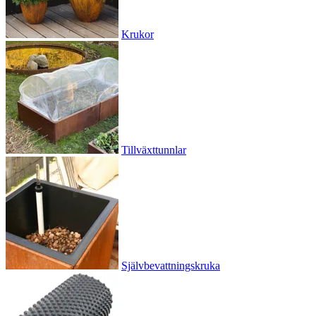
Krukor
Tillväxttunnlar
Självbevattningskruka