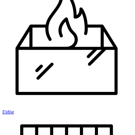
Eldfat