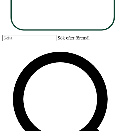
Sök efter föremål