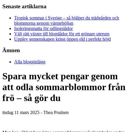
Senaste artiklarna
Tropisk sommar i Sverige – så hjälper du trädgården och
blommorna genom värmeböljan
Isoleringsmatta för odlingslådor
Välj rätt växter till blomlådor för ett grönare uterum
Upplev gemenskapen kring öppen eld i perfekt höjd
Ämnen
Alla blogginlägg
Spara mycket pengar genom
att odla sommarblommor från
frö – så gör du
tisdag 11 mars 2025 - Thea Poulsen