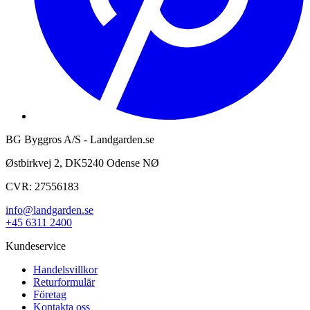
BG Byggros A/S - Landgarden.se
Østbirkvej 2, DK5240 Odense NØ
CVR: 27556183
info@landgarden.se
+45 6311 2400
Kundeservice
Handelsvillkor
Returformulär
Företag
Kontakta oss