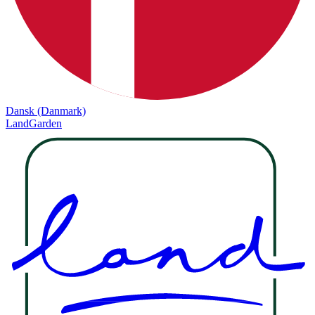
Dansk (Danmark)
LandGarden