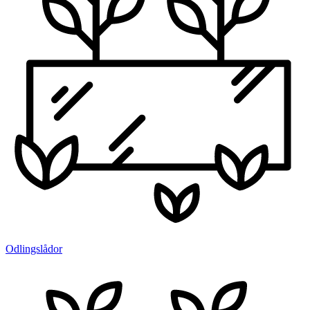
Odlingslådor