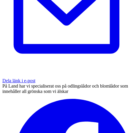
Dela länk i e-post
På Land har vi specialiserat oss på odlingslådor och blomlådor som
innehåller all grönska som vi älskar