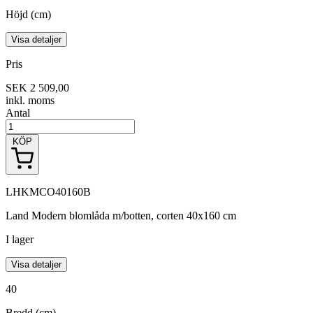
Höjd (cm)
Visa detaljer
Pris
SEK 2 509,00
inkl. moms
Antal
KÖP
LHKMCO40160B
Land Modern blomlåda m/botten, corten 40x160 cm
I lager
Visa detaljer
40
Bredd (cm)