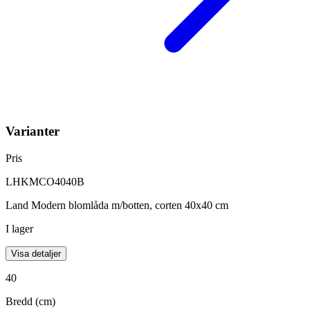
Varianter
Pris
LHKMCO4040B
Land Modern blomlåda m/botten, corten 40x40 cm
I lager
Visa detaljer
40
Bredd (cm)