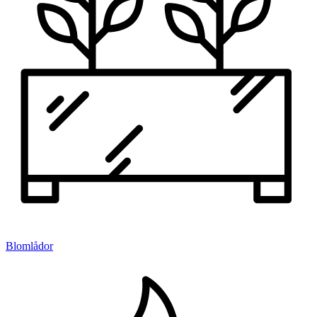
Blomlådor