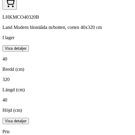
LHKMCO40320B
Land Modern blomlåda m/botten, corten 40x320 cm
I lager
Visa detaljer
40
Bredd (cm)
320
Längd (cm)
40
Höjd (cm)
Visa detaljer
Pris