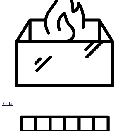
Eldfat