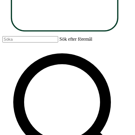
Sök efter föremål