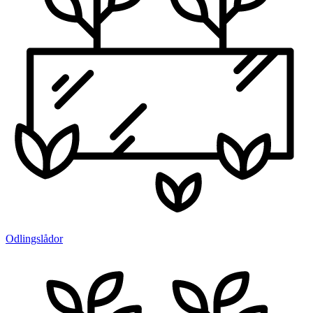
Odlingslådor