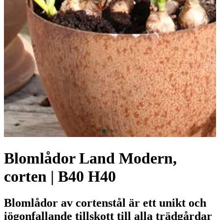
Blomlådor Land Modern,
corten | B40 H40
Blomlådor av cortenstål är ett unikt och
iögonfallande tillskott till alla trädgårdar