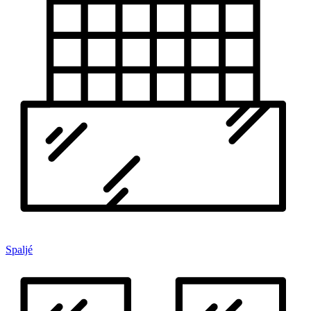
Spaljé