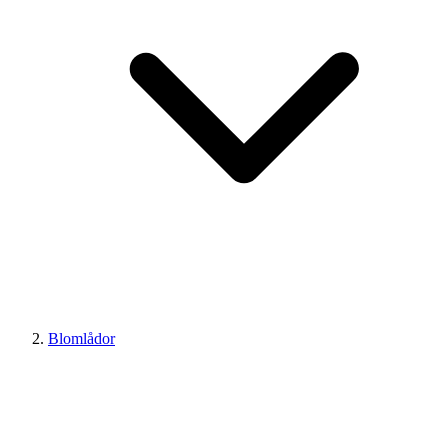
Blomlådor