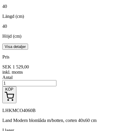
40
Längd (cm)
40
Höjd (cm)
Visa detaljer
Pris
SEK 1 529,00
inkl. moms
Antal
KÖP
LHKMCO4060B
Land Modern blomlåda m/botten, corten 40x60 cm
I lager