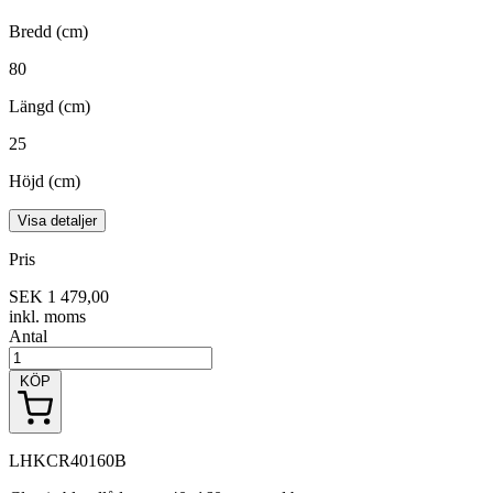
Bredd (cm)
80
Längd (cm)
25
Höjd (cm)
Visa detaljer
Pris
SEK 1 479,00
inkl. moms
Antal
KÖP
LHKCR40160B