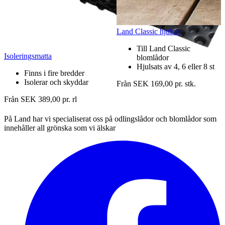
Land Classic hjulset
Till Land Classic
Isoleringsmatta
blomlådor
Hjulsats av 4, 6 eller 8 st
Finns i fire bredder
Isolerar och skyddar
Från SEK 169,00 pr. stk.
Från SEK 389,00 pr. rl
På Land har vi specialiserat oss på odlingslådor och blomlådor som
innehåller all grönska som vi älskar