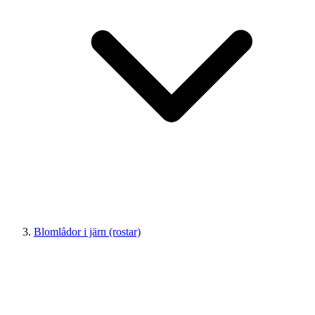
Blomlådor i järn (rostar)