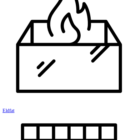
Eldfat