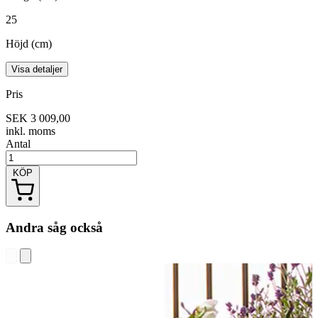
25
Höjd (cm)
Visa detaljer
Pris
SEK 3 009,00
inkl. moms
Antal
KÖP
Andra såg också