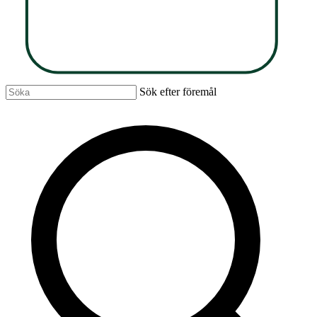
Sök efter föremål