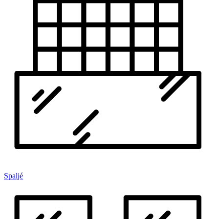
Spaljé