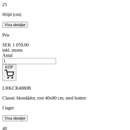
25
Höjd (cm)
Visa detaljer
Pris
SEK 1 059,00
inkl. moms
Antal
KÖP
LHKCR4080B
Classic blomlådor, rost 40x80 cm, med botten
I lager
Visa detaljer
40