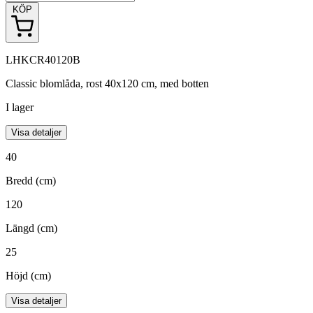
KÖP
LHKCR40120B
Classic blomlåda, rost 40x120 cm, med botten
I lager
Visa detaljer
40
Bredd (cm)
120
Längd (cm)
25
Höjd (cm)
Visa detaljer