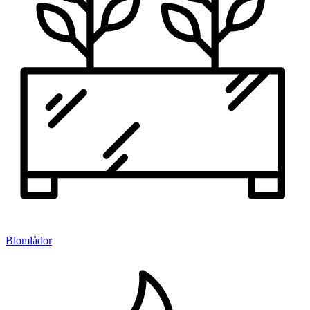
Blomlådor