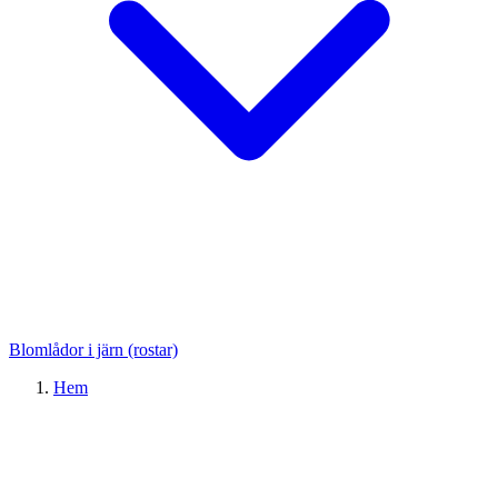
Blomlådor i järn (rostar)
Hem