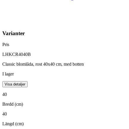
Varianter
Pris
LHKCR4040B
Classic blomlåda, rost 40x40 cm, med botten
I lager
Visa detaljer
40
Bredd (cm)
40
Längd (cm)