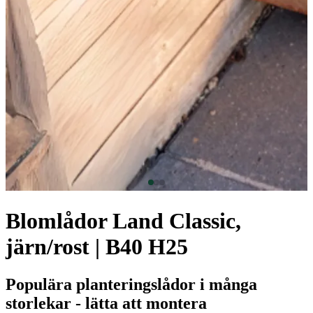
Blomlådor Land Classic,
järn/rost | B40 H25
Populära planteringslådor i många
storlekar - lätta att montera