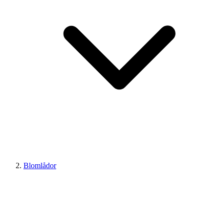
Blomlådor