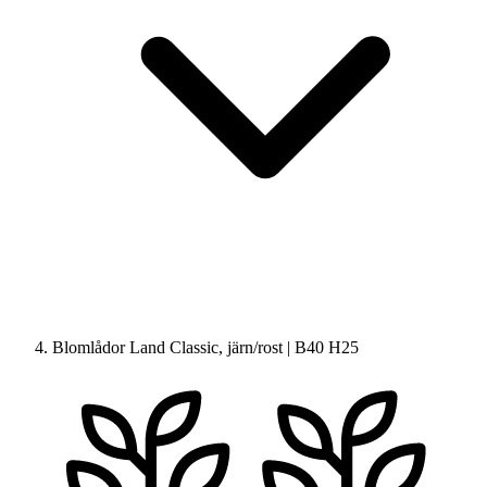
Blomlådor Land Classic, järn/rost | B40 H25