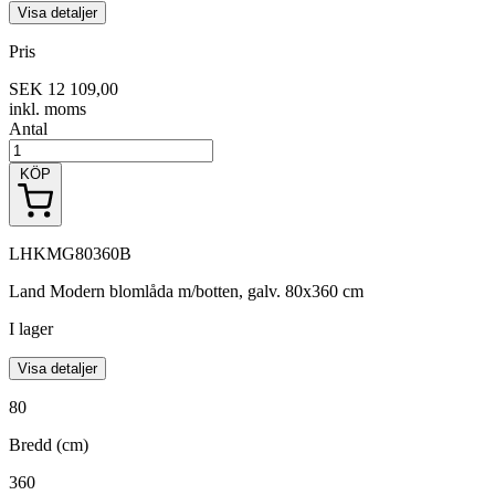
Visa detaljer
Pris
SEK 12 109,00
inkl. moms
Antal
KÖP
LHKMG80360B
Land Modern blomlåda m/botten, galv. 80x360 cm
I lager
Visa detaljer
80
Bredd (cm)
360