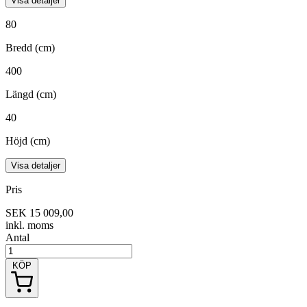
Visa detaljer
80
Bredd (cm)
400
Längd (cm)
40
Höjd (cm)
Visa detaljer
Pris
SEK 15 009,00
inkl. moms
Antal
KÖP