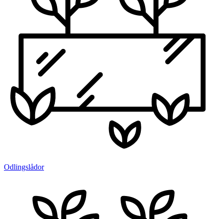
Odlingslådor