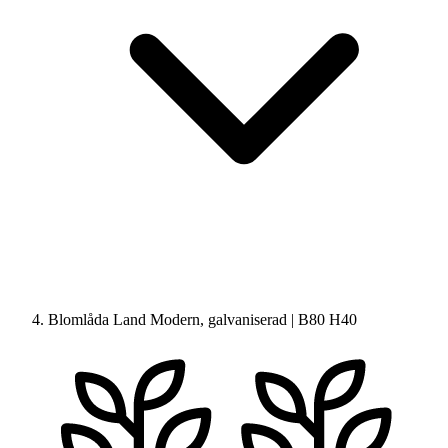
Blomlåda Land Modern, galvaniserad | B80 H40