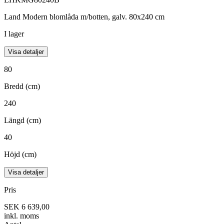
Land Modern blomlåda m/botten, galv. 80x240 cm
I lager
Visa detaljer
80
Bredd (cm)
240
Längd (cm)
40
Höjd (cm)
Visa detaljer
Pris
SEK 6 639,00
inkl. moms