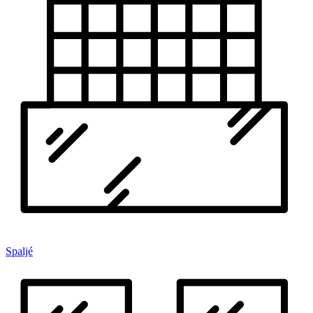
Spaljé