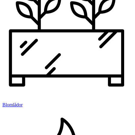
Blomlådor