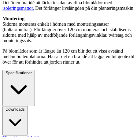
Det är en bra idé att täcka insidan av dina blomlådor med
isoleringsmattor.
Det förlänger livslängden på din planteringsmaskin.
Montering
Sidorna monteras enkelt i hörnen med monteringssatser
(bultar/muttrar). För längder över 120 cm monteras och stabiliseras
sidorna med hjälp av medföljande förlängningsvinklar, tvärstag och
monteringssats.
På blomlådor som är längre än 120 cm blir det ett visst avstånd
mellan bottenplattorna. Här är det en bra idé att lägga en bit geotextil
över för att förhindra att jorden rinner ut.
Specifikationer
Downloads