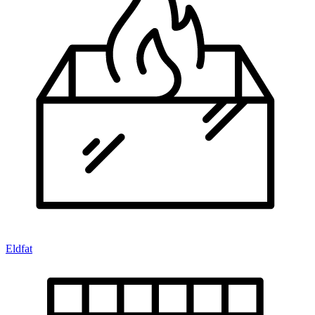
Eldfat