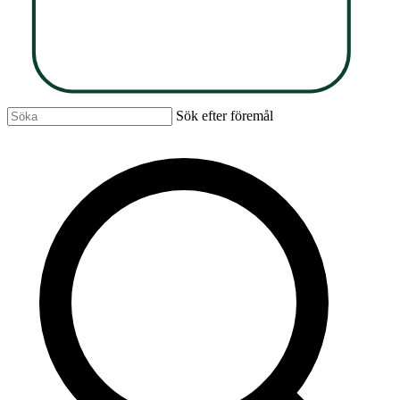
Sök efter föremål