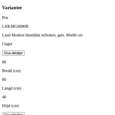
Varianter
Pris
LHKMG8080B
Land Modern blomlåda m/botten, galv. 80x80 cm
I lager
Visa detaljer
80
Bredd (cm)
80
Längd (cm)
40
Höjd (cm)
Visa detaljer