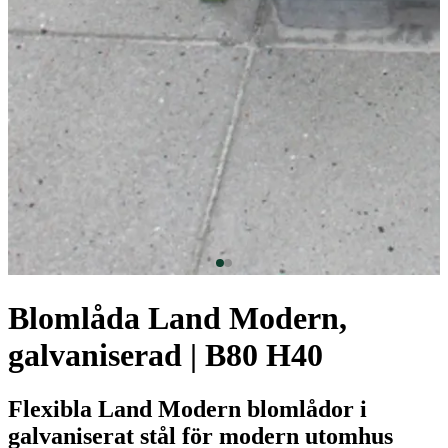
Blomlåda Land Modern,
galvaniserad | B80 H40
Flexibla Land Modern blomlådor i
galvaniserat stål för modern utomhus