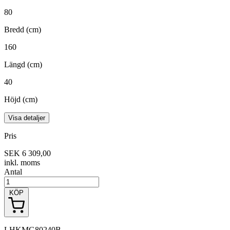
80
Bredd (cm)
160
Längd (cm)
40
Höjd (cm)
Visa detaljer
Pris
SEK 6 309,00
inkl. moms
Antal
KÖP
LHKMG80240B