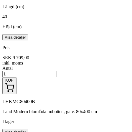
Längd (cm)
40
Höjd (cm)
Visa detaljer
Pris
SEK 9 709,00
inkl. moms
Antal
KÖP
LHKMG80400B
Land Modern blomlåda m/botten, galv. 80x400 cm
I lager