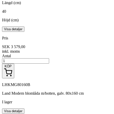
Längd (cm)
40
Höjd (cm)
Visa detaljer
Pris
SEK 3 579,00
inkl. moms
Antal
KÖP
LHKMG80160B
Land Modern blomlåda m/botten, galv. 80x160 cm
I lager
Visa detaljer