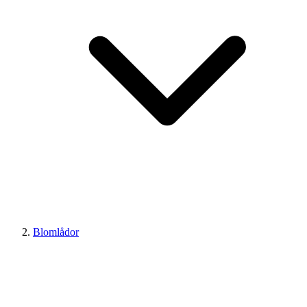
Blomlådor