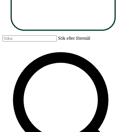
Sök efter föremål