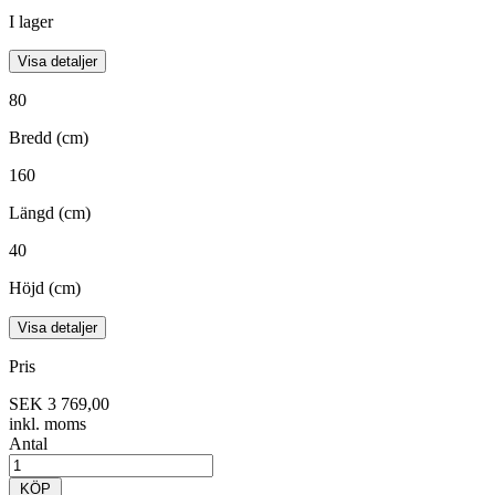
I lager
Visa detaljer
80
Bredd (cm)
160
Längd (cm)
40
Höjd (cm)
Visa detaljer
Pris
SEK 3 769,00
inkl. moms
Antal
KÖP