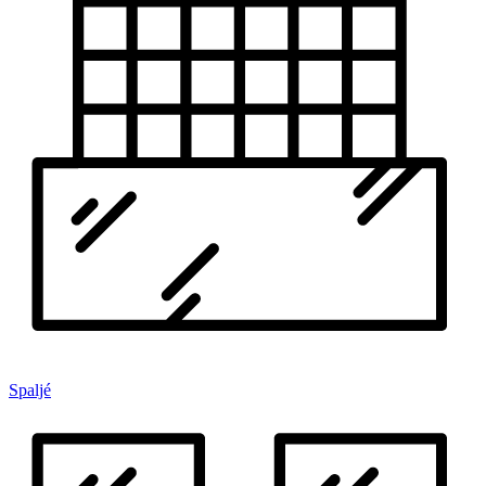
Spaljé