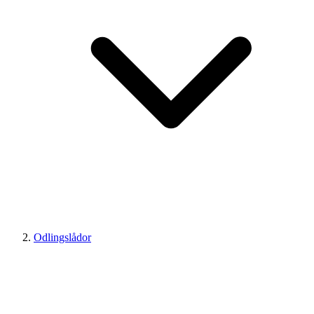
Odlingslådor