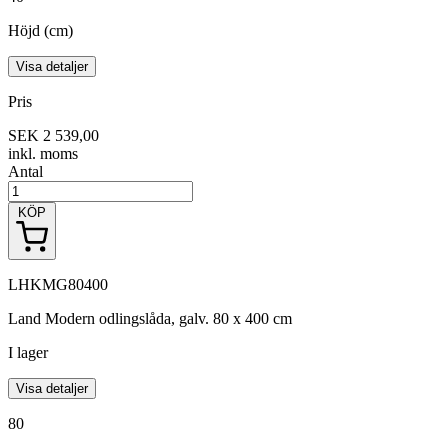
Höjd (cm)
Visa detaljer
Pris
SEK 2 539,00
inkl. moms
Antal
KÖP
LHKMG80400
Land Modern odlingslåda, galv. 80 x 400 cm
I lager
Visa detaljer
80