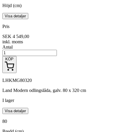
Höjd (cm)
Visa detaljer
Pris
SEK 4 549,00
inkl. moms
Antal
KÖP
LHKMG80320
Land Modern odlingslåda, galv. 80 x 320 cm
I lager
Visa detaljer
80
Bredd (cm)