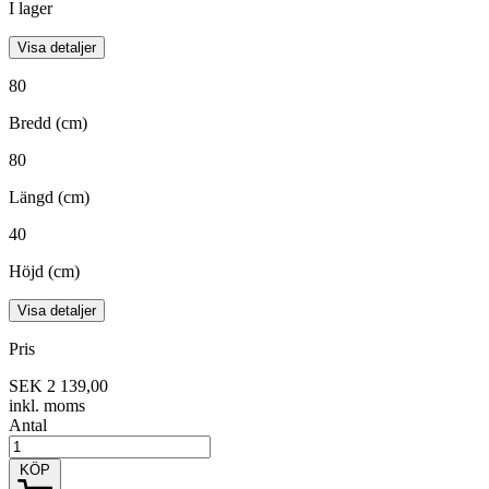
I lager
Visa detaljer
80
Bredd (cm)
80
Längd (cm)
40
Höjd (cm)
Visa detaljer
Pris
SEK 2 139,00
inkl. moms
Antal
KÖP