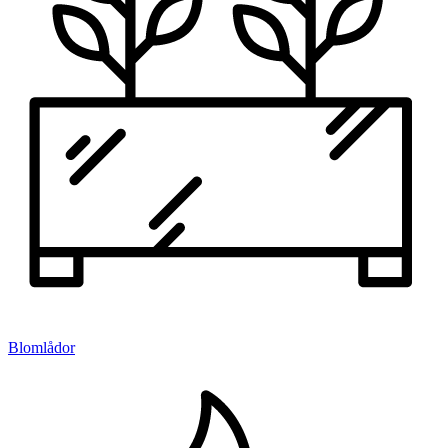
Blomlådor