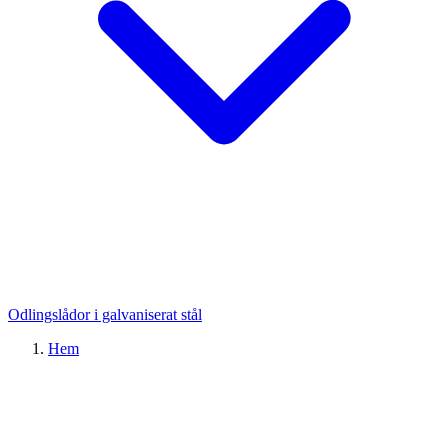
Odlingslådor i galvaniserat stål
Hem