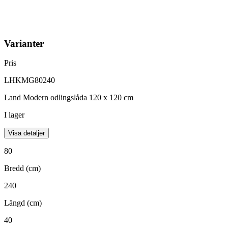
Varianter
Pris
LHKMG80240
Land Modern odlingslåda 120 x 120 cm
I lager
Visa detaljer
80
Bredd (cm)
240
Längd (cm)
40