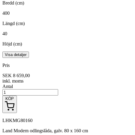
Bredd (cm)
400
Längd (cm)
40
Höjd (cm)
Visa detaljer
Pris
SEK 8 659,00
inkl. moms
Antal
KÖP
LHKMG80160
Land Modern odlingslåda, galv. 80 x 160 cm