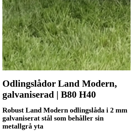
Odlingslådor Land Modern,
galvaniserad | B80 H40
Robust Land Modern odlingslåda i 2 mm
galvaniserat stål som behåller sin
metallgrå yta