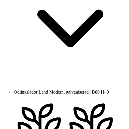
Odlingslådor Land Modern, galvaniserad | B80 H40