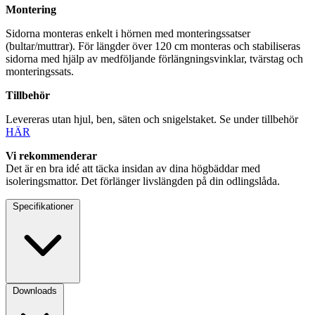
Montering
Sidorna monteras enkelt i hörnen med monteringssatser
(bultar/muttrar). För längder över 120 cm monteras och stabiliseras
sidorna med hjälp av medföljande förlängningsvinklar, tvärstag och
monteringssats.
Tillbehör
Levereras utan hjul, ben, säten och snigelstaket. Se under tillbehör
HÄR
Vi rekommenderar
Det är en bra idé att täcka insidan av dina högbäddar med
isoleringsmattor. Det förlänger livslängden på din odlingslåda.
Specifikationer
Downloads