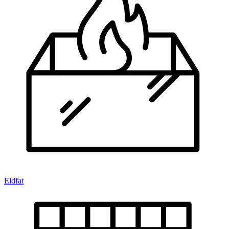
Eldfat