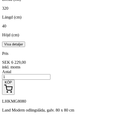
320
Längd (cm)
40
Höjd (cm)
Visa detaljer
Pris
SEK 6 229,00
inkl. moms
Antal
KÖP
LHKMG8080
Land Modern odlingslåda, galv. 80 x 80 cm