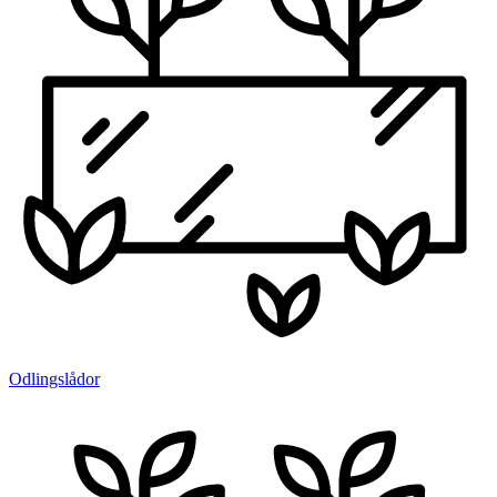
Odlingslådor