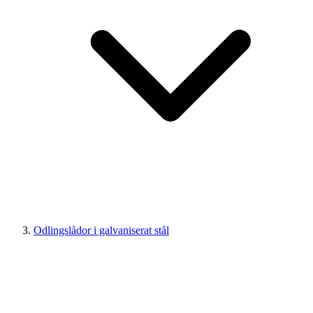
Odlingslådor i galvaniserat stål