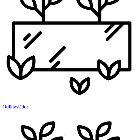
Odlingslådor