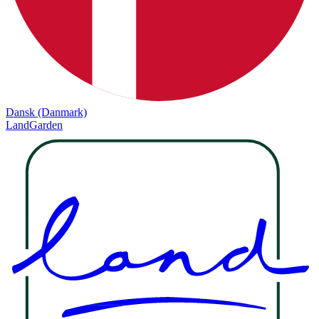
Dansk (Danmark)
LandGarden