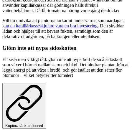
använder kapillärkassar där gödningen hälls direkt i
vattenbehållaren. Då får tomaterna näring varje gång de dricker.
Vill du undvika att plantorna torkar ut under varma sommardagar,
k
an en kapillärkasseskjulare vara en bra investering.
Den skyddar
lådan och hjälper till att bevara fukten, samtidigt som den är
dekorativ i trädgården, på balkongen eller uteplatsen.
Glöm inte att nypa sidoskotten
Ett sista men viktigt råd: glöm inte att nypa bort de små sidoskott
som växer i hörnet mellan stam och blad. Det hindrar plantan från att
lägga energi på att växa i bredd, och gör istället att den sätter fler
blommor – vilket betyder fler tomater!
Kopiera länk clipboard