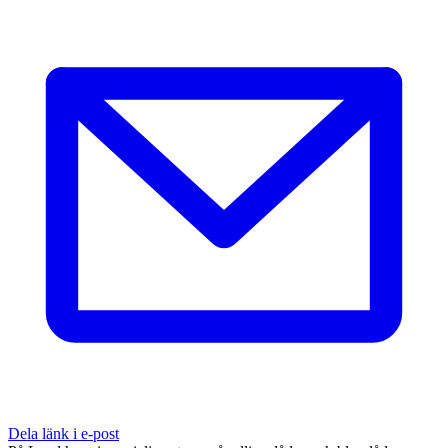
Dela länk i e-post