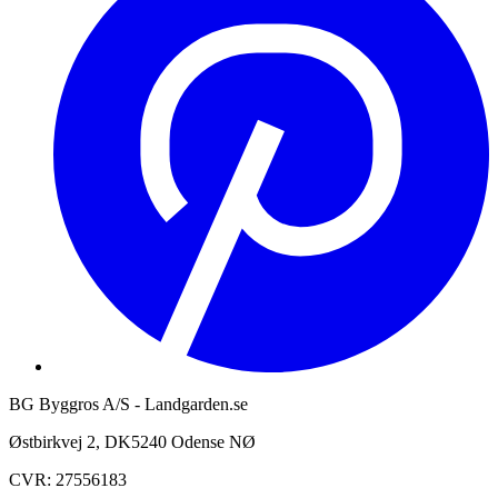
BG Byggros A/S - Landgarden.se
Østbirkvej 2, DK5240 Odense NØ
CVR: 27556183