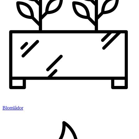
Blomlådor