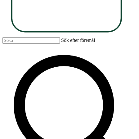
Sök efter föremål