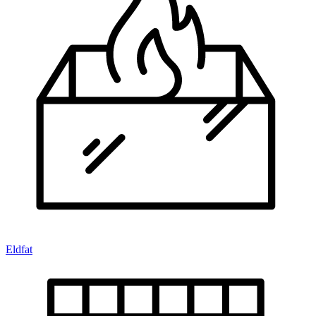
Eldfat