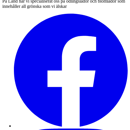
På Land har vi specialiserat oss på odlingslådor och blomlådor som
innehåller all grönska som vi älskar