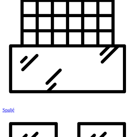
Spaljé